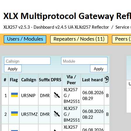
XLX257 v2.5.3 - Dashboard v2.4.5 UA XLXd257 Reflector / Service
Users / Modules
Repeaters / Nodes (11)
Peers (
Via /
#
Flag
Callsign
Suffix
DPRS
Last heard
Peer
XLX257
06.08.2026
1
UR5NIP
DMR
G /
B
08:29
BM2551
XLX257
06.08.2026
2
UR5TMZ
DMR
G /
B
08:22
BM2551
XLX257
06.08.2026