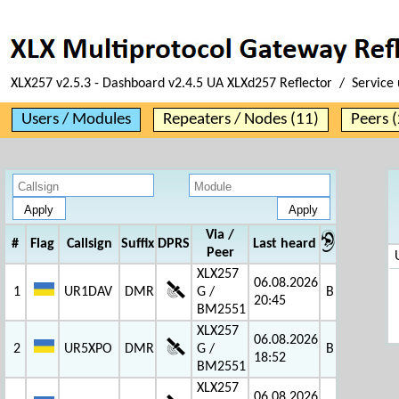
XLX257 v2.5.3 - Dashboard v2.4.5 UA XLXd257 Reflector / Service
Users / Modules
Repeaters / Nodes (11)
Peers (
Via /
#
Flag
Callsign
Suffix
DPRS
Last heard
Peer
XLX257
06.08.2026
1
UR1DAV
DMR
G /
B
20:45
BM2551
XLX257
06.08.2026
2
UR5XPO
DMR
G /
B
18:52
BM2551
XLX257
06.08.2026